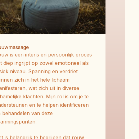
ouwmassage
uw is een intens en persoonlijk proces
t diep ingrijpt op zowel emotioneel als
siek niveau.
Spanning en verdriet
nnen zich in het hele lichaam
nifesteren, wat zich uit in diverse
chamelijke klachten.
Mijn rol is om je te
ndersteunen en te helpen
identificeren
n behandelen van deze
panningspunten.
t is belangrijk te begrijpen dat rouw