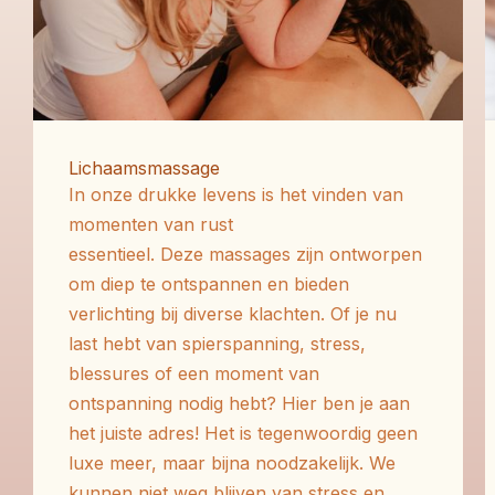
Lichaamsmassage
In onze drukke levens is het vinden van
momenten van rust
essentieel.
Deze
massages zijn ontworpen
om diep te ontspannen en bieden
verlichting bij diverse klachten.
Of je nu
last hebt van spierspanning, stress,
blessures of een moment van
ontspanning nodig hebt? Hier ben je aan
het juiste adres! Het is tegenwoordig geen
luxe meer, maar bijna noodzakelijk. We
kunnen niet weg blijven van stress en