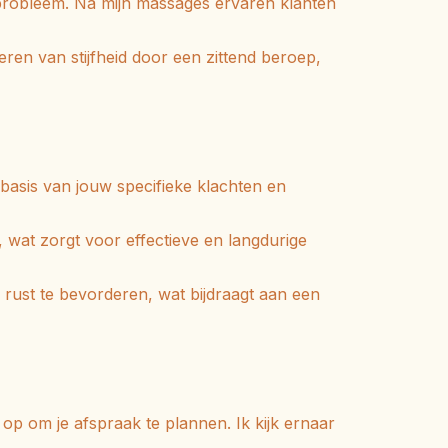
probleem.
Na mijn massages ervaren klanten
ren van stijfheid door een zittend beroep,
basis van jouw specifieke klachten en
 wat zorgt voor effectieve en langdurige
 rust te bevorderen, wat bijdraagt aan een
op om je afspraak te plannen.
Ik kijk ernaar