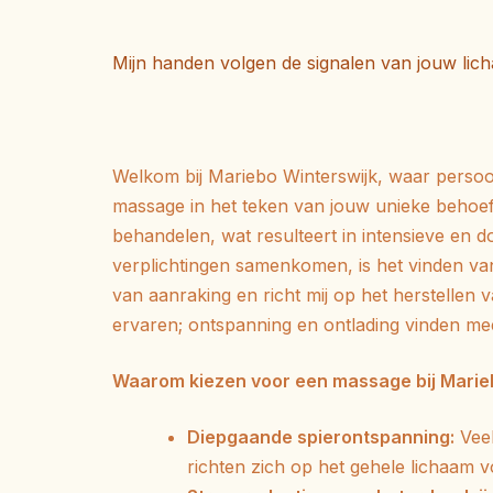
Mijn handen volgen de signalen van jouw lic
Welkom bij Mariebo Winterswijk, waar perso
massage in het teken van jouw unieke behoe
behandelen, wat resulteert in intensieve en 
verplichtingen samenkomen, is het vinden v
van aanraking en richt mij op het herstellen 
ervaren; ontspanning en ontlading vinden mee
Waarom kiezen voor een massage bij Mari
Diepgaande spierontspanning:
Vee
richten zich op het gehele lichaam 