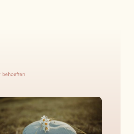
w behoeften