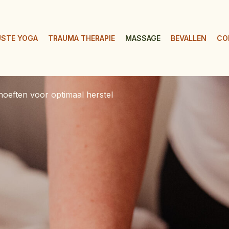
STE YOGA
TRAUMA THERAPIE
MASSAGE
BEVALLEN
CO
oeften voor optimaal herstel