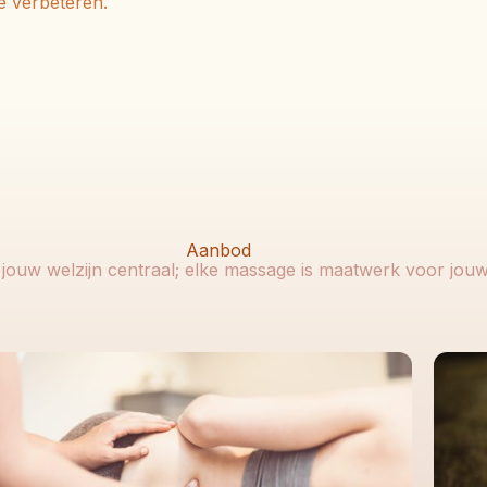
te verbeteren.
Aanbod
t jouw welzijn centraal; elke massage is maatwerk voor jou