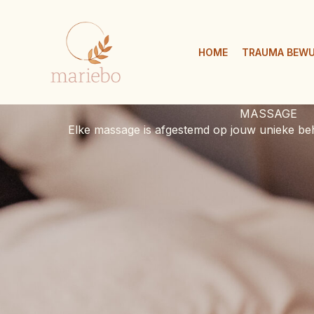
Ga
naar
de
HOME
TRAUMA BEWU
inhoud
MASSAGE
Elke massage is afgestemd op jouw unieke beh