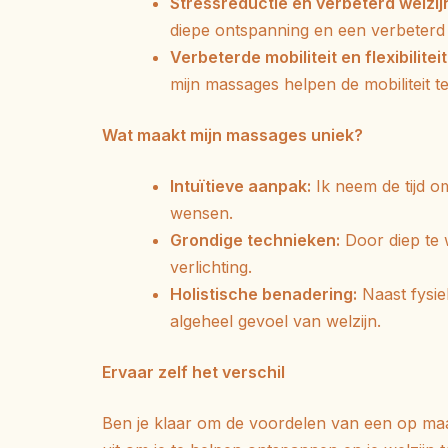
Stressreductie en verbeterd welzij
diepe ontspanning en een verbeterd
Verbeterde mobiliteit en flexibiliteit
mijn massages helpen de mobiliteit te 
Wat maakt mijn massages uniek?
Intuïtieve aanpak:
Ik neem de tijd 
wensen.
Grondige technieken:
Door diep te 
verlichting.
Holistische benadering:
Naast fysie
algeheel gevoel van welzijn.
Ervaar zelf het verschil
Ben je klaar om de voordelen van een op m