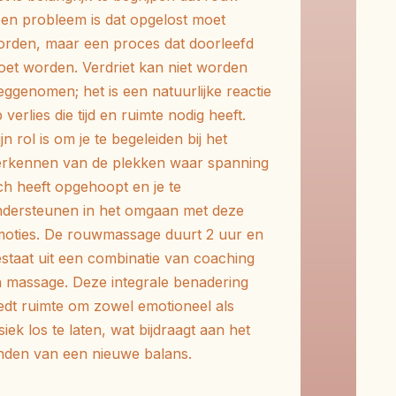
en probleem is dat opgelost moet
rden, maar een proces dat doorleefd
oet worden.
Verdriet kan niet worden
ggenomen; het is een natuurlijke reactie
 verlies die tijd en ruimte nodig heeft.
jn rol is om je te begeleiden bij het
erkennen van de plekken waar spanning
ch heeft opgehoopt en je te
dersteunen in het omgaan met deze
oties. De rouwmassage duurt 2 uur en
staat uit een combinatie van coaching
 massage. Deze integrale benadering
edt ruimte om zowel emotioneel als
siek los te laten, wat bijdraagt aan het
nden van een nieuwe balans.