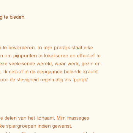
g te bieden
 te bevorderen.
In mijn praktijk staat elke
 om pijnpunten te lokaliseren en effectief te
deze veeleisende wereld, waar werk, gezin en
.
Ik geloof
in de diepgaande helende kracht
 de stevigheid regelmatig als ‘pijnlijk’
se delen van het lichaam.
Mijn massages
eke spiergroepen indien gewenst.